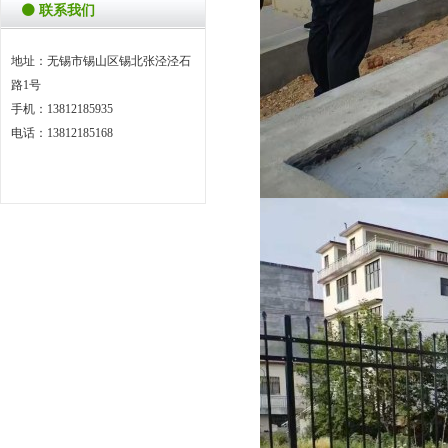
⚫ 联系我们
地址：无锡市锡山区锡北张泾泾石
路1号
手机：13812185935
电话：13812185168