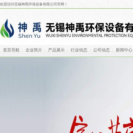
欢迎访问无锡神禹环保设备有限公司官网！
首页导航
企业简介
产品展示
行业动态
公司动态
新闻中心