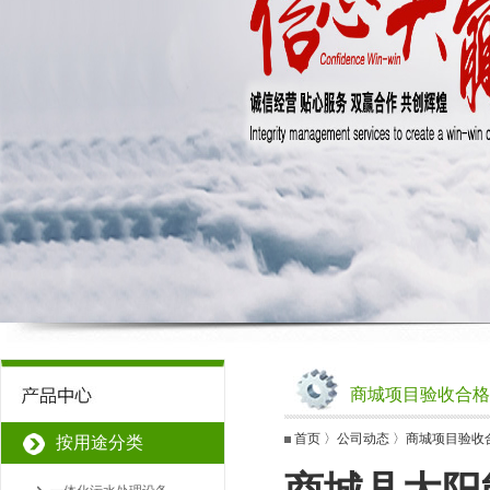
商城项目验收合格
首页
〉
公司动态
〉商城项目验收
按用途分类